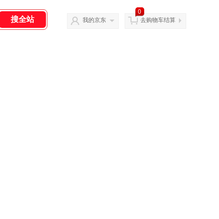
0
我的京东
去购物车结算