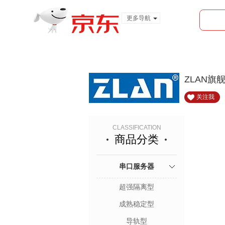
更多导航
服装城
食品
金融
ZLAN旗
关注我
CLASSIFICATION
商品分类
串口服务器
超强隔离型
成熟稳定型
导轨型