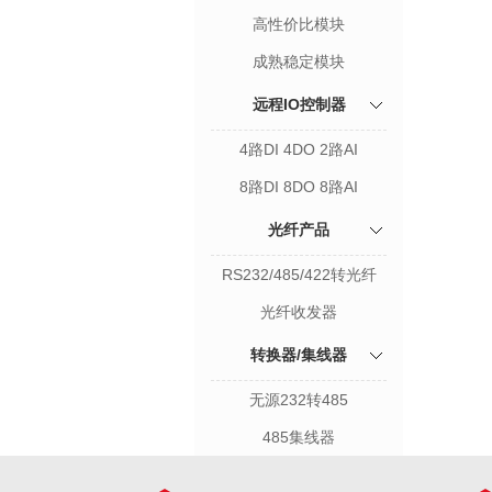
高性价比模块
成熟稳定模块
远程IO控制器
4路DI 4DO 2路AI
8路DI 8DO 8路AI
光纤产品
RS232/485/422转光纤
光纤收发器
转换器/集线器
无源232转485
485集线器