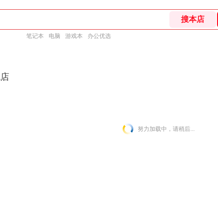
笔记本
电脑
游戏本
办公优选
舰店
努力加载中，请稍后...